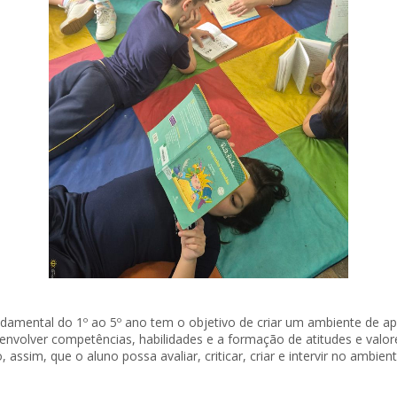
damental do 1º ao 5º ano tem o objetivo de criar um ambiente de a
envolver competências, habilidades e a formação de atitudes e valor
o, assim, que o aluno possa avaliar, criticar, criar e intervir no ambie