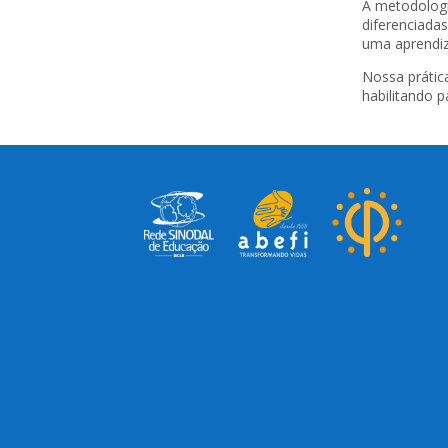
A metodologi
diferenciadas
uma aprendiz
Nossa prátic
habilitando p