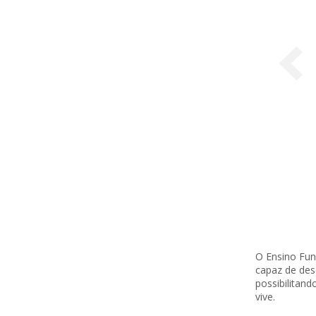
O Ensino Fun
capaz de des
possibilitand
vive.