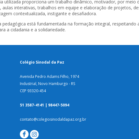
a utilizada proporciona um trabalho dinâmico, motivador, por meio d
, aulas interativas, trabalhos em equipe e elaboração de projetos, 
agem contextualizada, instigante e desafiadora.
a pedagógica está fundamentada na formação integral, respeitando a
ara a cidadania e a solidariedade.
Colégio Sinodal da Paz
Avenida Pedro Adams Filho, 1974
Industrial, Novo Hamburgo - RS
CEP 93320-454
51 3587-4141 | 98447-5094
contato@colegiosinodaldapaz.org.br