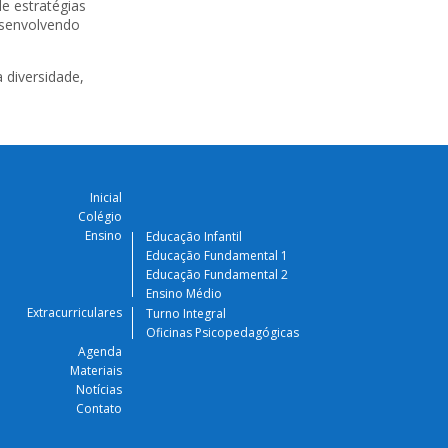
e estratégias
desenvolvendo
 diversidade,
Inicial
Colégio
Ensino
Educação Infantil
Educação Fundamental 1
Educação Fundamental 2
Ensino Médio
Extracurriculares
Turno Integral
Oficinas Psicopedagógicas
Agenda
Materiais
Notícias
Contato